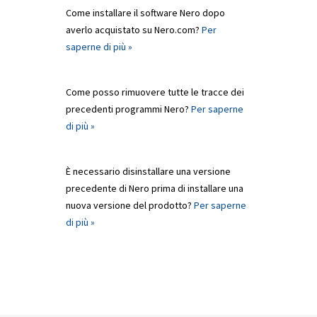
Come installare il software Nero dopo
averlo acquistato su Nero.com?
Per
saperne di più »
Come posso rimuovere tutte le tracce dei
precedenti programmi Nero?
Per saperne
di più »
È necessario disinstallare una versione
precedente di Nero prima di installare una
nuova versione del prodotto?
Per saperne
di più »