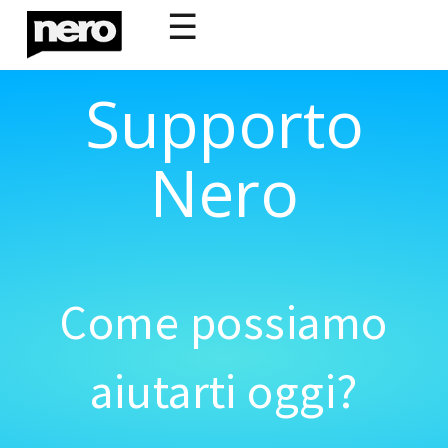
☰
Supporto
Nero
Come possiamo
aiutarti oggi?