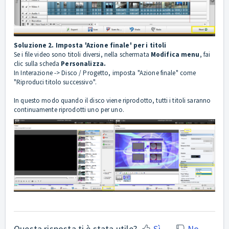
Soluzione 2. Imposta 'Azione finale' per i titoli
Se i file video sono titoli diversi, nella schermata
Modifica menu
, fai
clic sulla scheda
Personalizza.
In Interazione -> Disco / Progetto, imposta "Azione finale" come
"Riproduci titolo successivo".
In questo modo quando il disco viene riprodotto, tutti i titoli saranno
continuamente riprodotti uno per uno.
Questa risposta ti è stata utile?
Sì
No