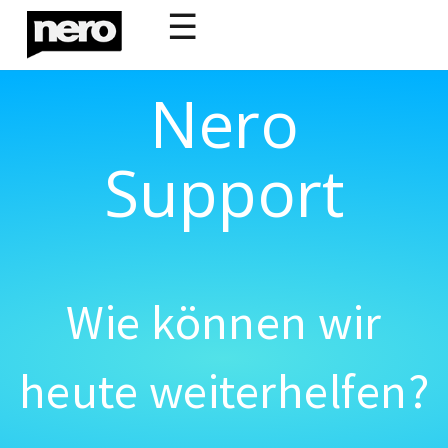
☰
Nero
Support
Wie können wir
heute weiterhelfen?