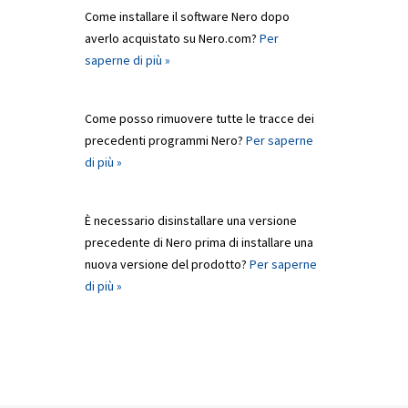
Come installare il software Nero dopo
averlo acquistato su Nero.com?
Per
saperne di più »
Come posso rimuovere tutte le tracce dei
precedenti programmi Nero?
Per saperne
di più »
È necessario disinstallare una versione
precedente di Nero prima di installare una
nuova versione del prodotto?
Per saperne
di più »