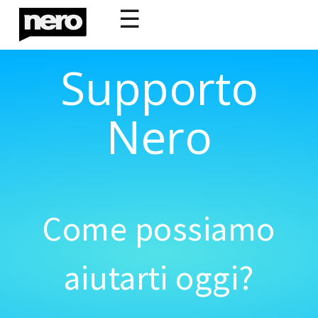
☰
Supporto
Nero
Come possiamo
aiutarti oggi?