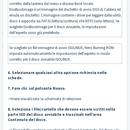
corretto della tastiera dal menu a discesa Boot locale.
DosBootimage è un'immagine del dischetto di avvio DOS di Caldera ed
emula un dischetto. L'immagine contiene i driver per leggere dalle unità
disco e supporta sia FAT32 (lettura/scrittura) che NTFS (sola lettura). Se
scegliete DosBootimage per il disco avviabile, le impostazioni
dell'esperto sono già predefinite.
Se scegliete un file immagine di avvio ISOLINUX, Nero Burning ROM
imposta automaticamente le impostazioni dell'esperto in modo
corretto per il disco avviabile ISOLINUX.
6. Selezionare qualsiasi altra opzione richiesta nelle
schede.
7. Fare clic sul pulsante Nuovo.
->Viene visualizzata la schermata di selezione.
8. Seleziona i file/cartelle che devono essere scritti nella
parte ISO del disco avviabile e trascinali nell'area
Contenuto del disco.