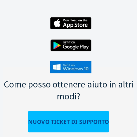
Come posso ottenere aiuto in altri
modi?
NUOVO TICKET DI SUPPORTO