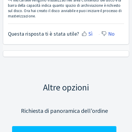
->I file/cartelle vengono visualizzati nell'area Contenuto del disco e la
barra della capacità indica quanto spazio di archiviazione è richiesto
sul disco. Ora hai creato il disco avviabile e puoi iniziare il processo di
masterizzazione.
Questa risposta ti è stata utile?
Sì
No
Altre opzioni
Richiesta di panoramica dell'ordine