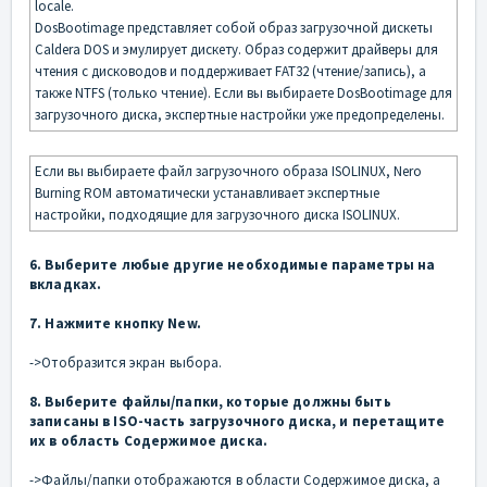
locale.
DosBootimage представляет собой образ загрузочной дискеты
Caldera DOS и эмулирует дискету. Образ содержит драйверы для
чтения с дисководов и поддерживает FAT32 (чтение/запись), а
также NTFS (только чтение). Если вы выбираете DosBootimage для
загрузочного диска, экспертные настройки уже предопределены.
Если вы выбираете файл загрузочного образа ISOLINUX, Nero
Burning ROM автоматически устанавливает экспертные
настройки, подходящие для загрузочного диска ISOLINUX.
6. Выберите любые другие необходимые параметры на
вкладках.
7. Нажмите кнопку New.
->Отобразится экран выбора.
8. Выберите файлы/папки, которые должны быть
записаны в ISO-часть загрузочного диска, и перетащите
их в область Содержимое диска.
->Файлы/папки отображаются в области Содержимое диска, а