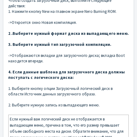
Чтобы создать загрузочный диск, выполните следующие
действия:
1. Нажмите кнопку New на главном экране Nero Burning ROM.
->Откроется окно Новая компиляция.
2 .Выберите нужный формат диска из выпадающего меню.
3. Выберите нужный тип загрузочной компиляции.
->Отображаются вкладки для загрузочного диска; вкладка Boot
находится впереди.
4. Если данные шаблона для загрузочного диска должны
поступать с логического диска:
1. Выберите кнопку опции Загрузочный логический диск в
области Источник данных загрузочного образа.
2. Выберите нужную запись из выпадающего меню.
Если нужный вам логический диск не отображается в
выпадающем меню, причина в том, что его размер превышает
объем свободного места на диске. Обратите внимание, что для