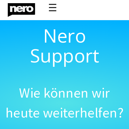
☰
Nero
Support
Wie können wir
heute weiterhelfen?