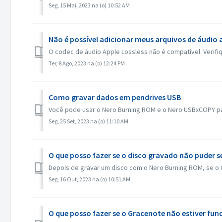
Seg, 15 Mai, 2023 na (o) 10:52 AM
Não é possível adicionar meus arquivos de áudio 
O codec de áudio Apple Lossless não é compatível. Verifiq
Ter, 8 Ago, 2023 na (o) 12:24 PM
Como gravar dados em pendrives USB
Você pode usar o Nero Burning ROM e o Nero USBxCOPY par
Seg, 25 Set, 2023 na (o) 11:10 AM
O que posso fazer se o disco gravado não puder s
Depois de gravar um disco com o Nero Burning ROM, se o CD
Seg, 16 Out, 2023 na (o) 10:51 AM
O que posso fazer se o Gracenote não estiver fu