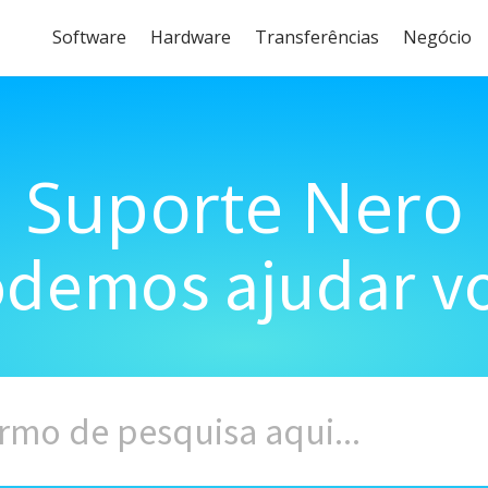
Software
Hardware
Transferências
Negócio
Suporte Nero
demos ajudar vo