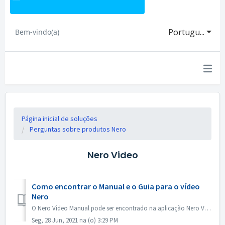
Portugu...
Bem-vindo(a)
Página inicial de soluções
Perguntas sobre produtos Nero
Nero Video
Como encontrar o Manual e o Guia para o vídeo
Nero
O Nero Video Manual pode ser encontrado na aplicação Nero Video. Abra o vídeo Nero, clique em KnowHow no canto superior direito. No menu suspenso, cliqu...
Seg, 28 Jun, 2021 na (o) 3:29 PM