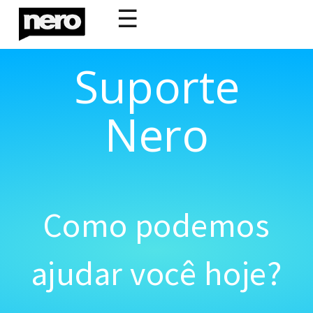
☰
Suporte
Nero
Como podemos
ajudar você hoje?