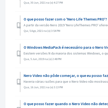
Qua, 30 Jun, 2021 na (o) 4:27 PM
O que posso fazer com o 'Nero Life Themes PRO'?
A partir da versão Nero 2019 'Nero LifeThemes PRO' ofer
Qui, 5 Ago, 2021 na (o) 3:54 PM
O Windows MediaPack é necessário para o Nero V
Existem versões N da maioria dos sistemas Windows, o qu
Qua, 5 Jun, 2019 na (o) 2:48 PM
Nero Video não pôde começar, o que eu posso faz
Haveria várias razões para que o Nero Video não mostrasse 
Qua, 16 Jun, 2021 na (o) 3:13 PM
O que posso fazer quando o Nero Video não detec