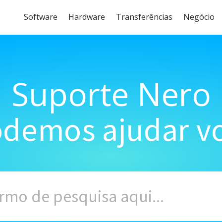
Software
Hardware
Transferências
Negócio
Suporte Nero
demos ajudar vo