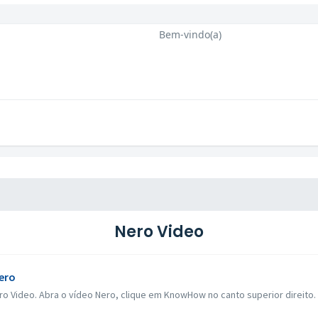
Bem-vindo(a)
Nero Video
ero
o Video. Abra o vídeo Nero, clique em KnowHow no canto superior direito. 