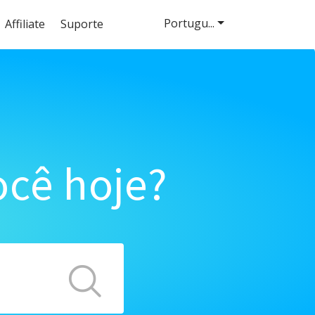
Portugu...
Affiliate
Suporte
cê hoje?