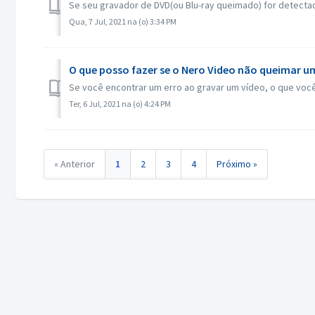
Se seu gravador de DVD(ou Blu-ray queimado) for detectad
Qua, 7 Jul, 2021 na (o) 3:34 PM
O que posso fazer se o Nero Video não queimar u
Se você encontrar um erro ao gravar um vídeo, o que você
Ter, 6 Jul, 2021 na (o) 4:24 PM
« Anterior
1
2
3
4
Próximo »