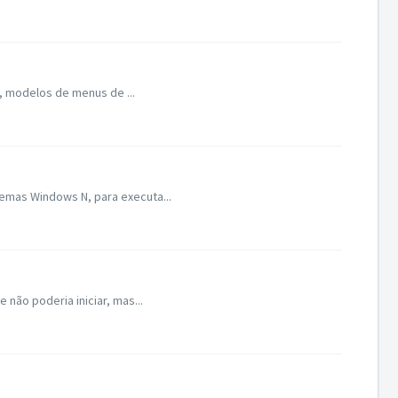
, modelos de menus de ...
emas Windows N, para executa...
não poderia iniciar, mas...