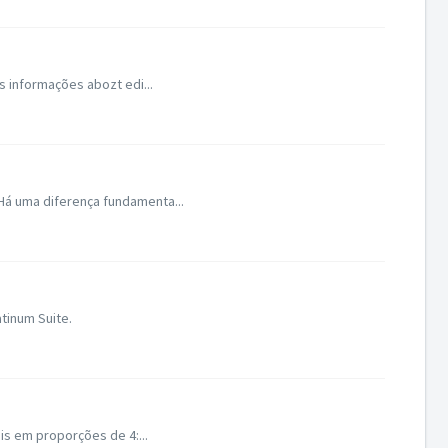
s informações abozt edi...
Há uma diferença fundamenta...
tinum Suite.
is em proporções de 4:...