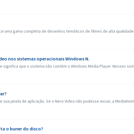
ece uma gama completa de desenhos temáticos de filmes de alta qualidade
ideo nos sistemas operacionais Windows N.
e significa que o sistema não contém o Windows Media Player. Nesses sist
er?
sua janela de aplicação. Se o Nero Video não pudesse iniciar, a MediaHome 
ta o buner do disco?