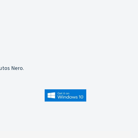
utos Nero.