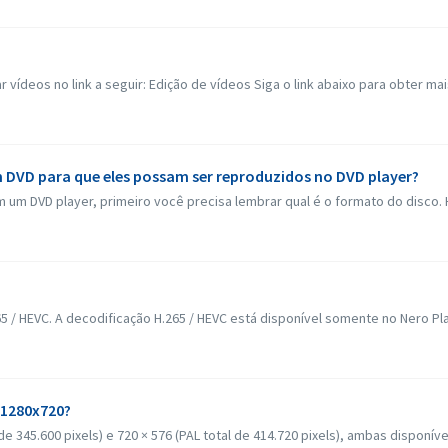
ídeos no link a seguir: Edição de vídeos Siga o link abaixo para obter mai
 DVD para que eles possam ser reproduzidos no DVD player?
 um DVD player, primeiro você precisa lembrar qual é o formato do disco. 
 / HEVC. A decodificação H.265 / HEVC está disponível somente no Nero Pla
 1280x720?
e 345.600 pixels) e 720 × 576 (PAL total de 414.720 pixels), ambas disponíve