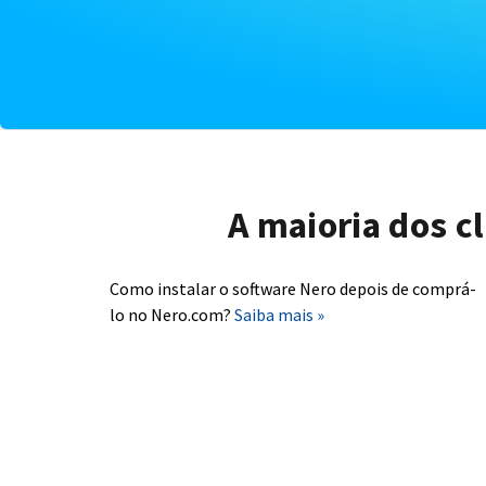
A maioria dos c
Como instalar o software Nero depois de comprá-
lo no Nero.com?
Saiba mais »