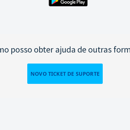
o posso obter ajuda de outras for
NOVO TICKET DE SUPORTE