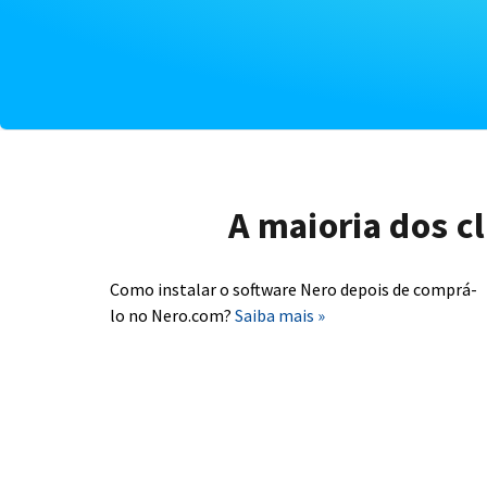
A maioria dos c
Como instalar o software Nero depois de comprá-
lo no Nero.com?
Saiba mais »