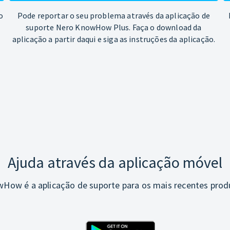
o
Pode reportar o seu problema através da aplicação de
suporte Nero KnowHow Plus. Faça o download da
aplicação a partir daqui e siga as instruções da aplicação.
Ajuda através da aplicação móvel
How é a aplicação de suporte para os mais recentes prod