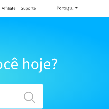
Portugu...
Affiliate
Suporte
cê hoje?