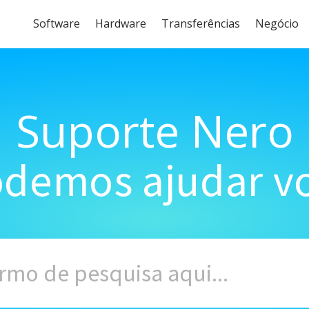
Software
Hardware
Transferências
Negócio
Suporte Nero
demos ajudar vo