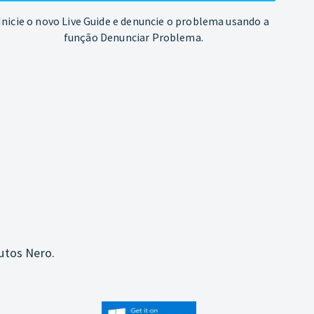
Inicie o novo Live Guide e denuncie o problema usando a
função Denunciar Problema.
utos Nero.