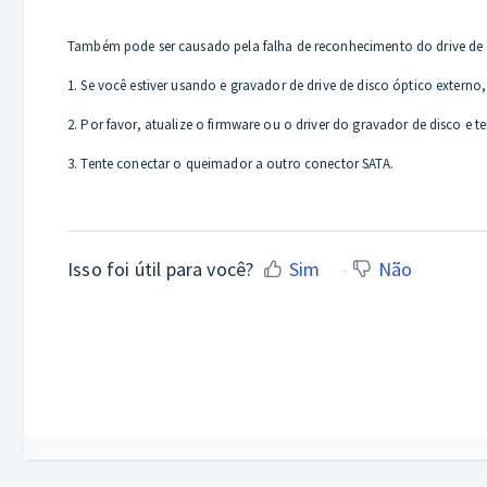
Também pode ser causado pela falha de reconhecimento do drive de di
1. Se você estiver usando e gravador de drive de disco óptico exter
2. Por favor, atualize o firmware ou o driver do gravador de disco e 
3. Tente conectar o queimador a outro conector SATA.
Isso foi útil para você?
Sim
Não