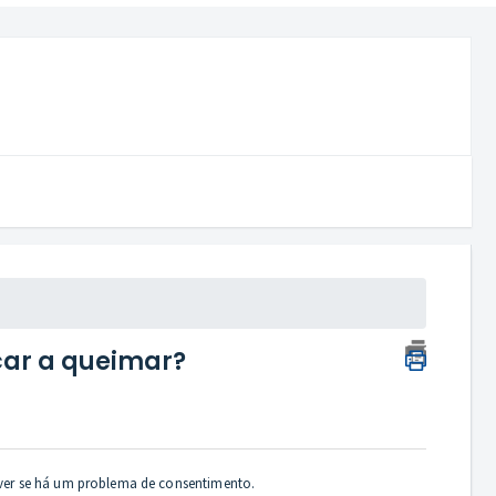
çar a queimar?
a ver se há um problema de consentimento.