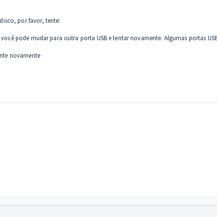
sco, por favor, tente:
no, você pode mudar para outra porta USB e tentar novamente. Algumas portas US
tente novamente