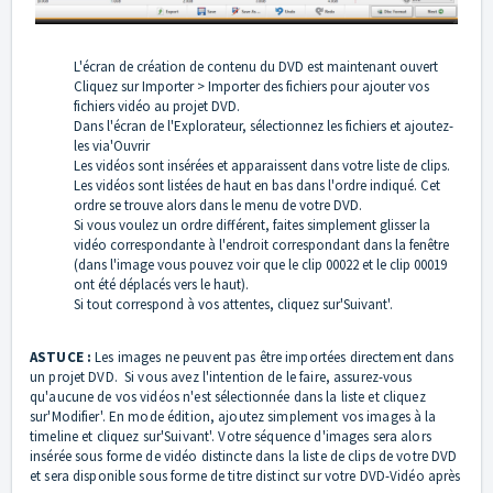
L'écran de création de contenu du DVD est maintenant ouvert
Cliquez sur Importer > Importer des fichiers pour ajouter vos
fichiers vidéo au projet DVD.
Dans l'écran de l'Explorateur, sélectionnez les fichiers et ajoutez-
les via'Ouvrir
Les vidéos sont insérées et apparaissent dans votre liste de clips.
Les vidéos sont listées de haut en bas dans l'ordre indiqué. Cet
ordre se trouve alors dans le menu de votre DVD.
Si vous voulez un ordre différent, faites simplement glisser la
vidéo correspondante à l'endroit correspondant dans la fenêtre
(dans l'image vous pouvez voir que le clip 00022 et le clip 00019
ont été déplacés vers le haut).
Si tout correspond à vos attentes, cliquez sur'Suivant'.
ASTUCE :
Les images ne peuvent pas être importées directement dans
un projet DVD. Si vous avez l'intention de le faire, assurez-vous
qu'aucune de vos vidéos n'est sélectionnée dans la liste et cliquez
sur'Modifier'. En mode édition, ajoutez simplement vos images à la
timeline et cliquez sur'Suivant'. Votre séquence d'images sera alors
insérée sous forme de vidéo distincte dans la liste de clips de votre DVD
et sera disponible sous forme de titre distinct sur votre DVD-Vidéo après