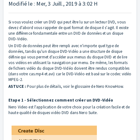
Modifié le : Mer, 3 Juill., 2019 à 3:02 H
Si vous voulez créer un DVD qui peut être lu sur un lecteur DVD, vous
devez d'abord vous rappeler de quel format de disque il s'agit. Il existe
une différence fondamentale entre un DVD de données et un disque
DVD-Vidéo.
Un DVD de données peut être rempli avec n'importe quel type de
données, tandis qu'un disque DVD-Vidéo a une structure de disque
définie qui vous permet d'accéder aux menus du disque DVD et de lire
vos vidéos en utilisant la navigation par menu. De même, les formats
de fichiers vidéo du disque DVD-Vidéo doivent être rendus compatibles
(dans votre cas.mp4 et.avi) car le DVD-Vidéo est basé sur le codec vidéo
MPEG-2.
ASTUCE :
Pour plus de détails, voir le glossaire de Nero KnowHow.
Etape 1 - Sélectionnez comment créer un DVD-Vidéo
Nero Video est l'application de votre choix pour la création facile et de
haute qualité de disques vidéo DVD dans Nero Suite.