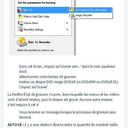
Dans cet écran, cliquez sur'Graver vers...' dans le coin supérieur
droit.
Sélectionnez votre lecteur de gravure
Insérez un disque DVD vierge (DVD±R ou DVD±RW ou DVD±R DL)
Cliquez sur'Graver'.
La fenêtre État de gravure s'ouvre, dans laquelle les menus et les vidéos
sont d'abord rendus, puis le disque est gravé. Aucune autre mesure
n'est requise à cet é
Vous recevrez un message lorsque le processus de gravure sera
terminé.
ASTUCE :
il y a une relation directe entre la quantité de matériel vidéo