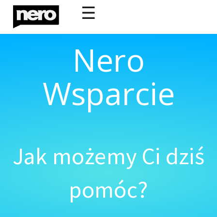
☰
Nero
Wsparcie
Jak możemy Ci dziś
pomóc?