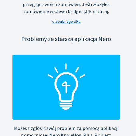
przegląd swoich zamówień. Jeśli złożyłeś
zamówienie w Cleverbridge, kliknij tutaj:
Cleverbridge-URL
Problemy ze starszą aplikacją Nero
Możesz zgłosić swój problem za pomocą aplikacji
pomocniczej Nero KnowHow Plus. Pobierz