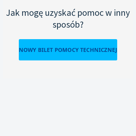
Jak mogę uzyskać pomoc w inny
sposób?
NOWY BILET POMOCY TECHNICZNEJ