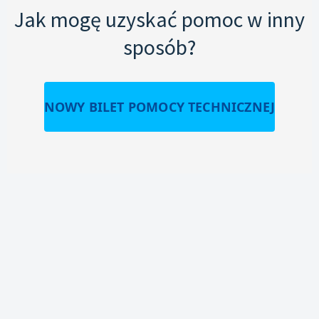
Jak mogę uzyskać pomoc w inny
sposób?
NOWY BILET POMOCY TECHNICZNEJ