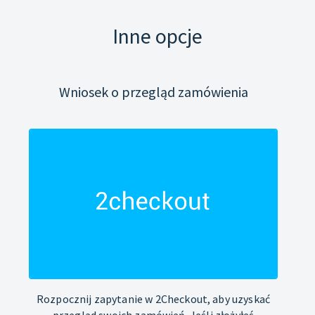
Inne opcje
Wniosek o przegląd zamówienia
Rozpocznij zapytanie w 2Checkout, aby uzyskać
przegląd swoich zamówień. Jeśli złożyłeś