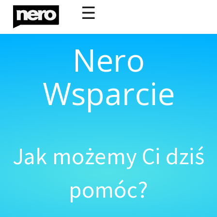
☰
Nero
Wsparcie
Jak możemy Ci dziś
pomóc?