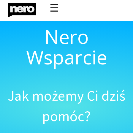
☰
Nero
Wsparcie
Jak możemy Ci dziś
pomóc?