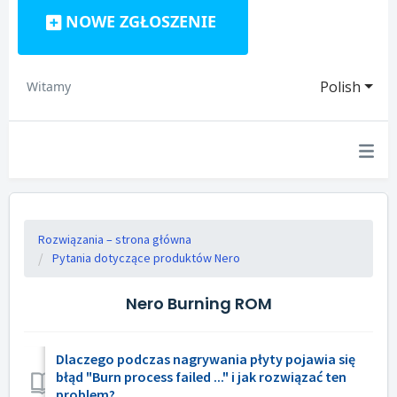
NOWE ZGŁOSZENIE
Polish
Witamy
Rozwiązania – strona główna
Pytania dotyczące produktów Nero
Nero Burning ROM
Dlaczego podczas nagrywania płyty pojawia się
błąd "Burn process failed ..." i jak rozwiązać ten
problem?