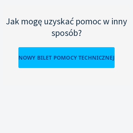
Jak mogę uzyskać pomoc w inny
sposób?
NOWY BILET POMOCY TECHNICZNEJ