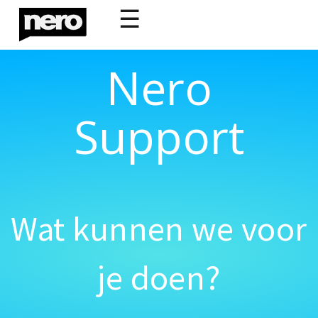
☰
Nero
Support
Wat kunnen we voor
je doen?