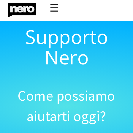
☰
Supporto
Nero
Come possiamo
aiutarti oggi?