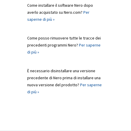
Come installare il software Nero dopo
averlo acquistato su Nero.com?
Per
saperne di più »
Come posso rimuovere tutte le tracce dei
precedenti programmi Nero?
Per saperne
di più »
È necessario disinstallare una versione
precedente di Nero prima di installare una
nuova versione del prodotto?
Per saperne
di più »