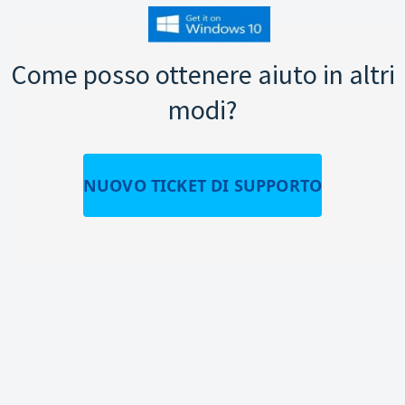
Come posso ottenere aiuto in altri
modi?
NUOVO TICKET DI SUPPORTO