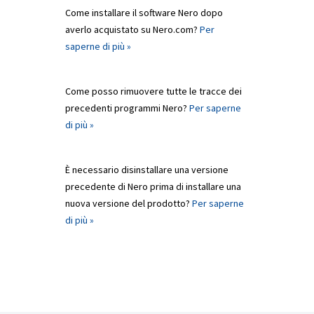
Come installare il software Nero dopo
averlo acquistato su Nero.com?
Per
saperne di più »
Come posso rimuovere tutte le tracce dei
precedenti programmi Nero?
Per saperne
di più »
È necessario disinstallare una versione
precedente di Nero prima di installare una
nuova versione del prodotto?
Per saperne
di più »