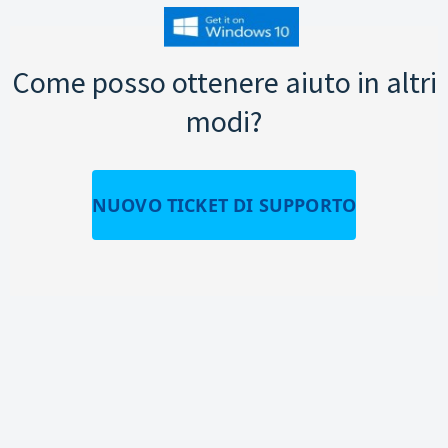
Come posso ottenere aiuto in altri
modi?
NUOVO TICKET DI SUPPORTO