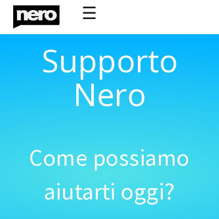
☰
Supporto
Nero
Come possiamo
aiutarti oggi?