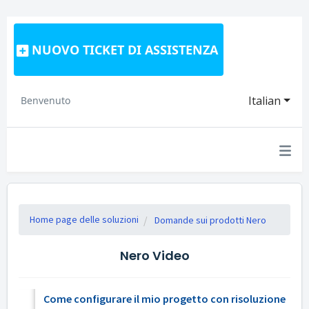
NUOVO TICKET DI ASSISTENZA
Italian
Benvenuto
Home page delle soluzioni
Domande sui prodotti Nero
Nero Video
Come configurare il mio progetto con risoluzione