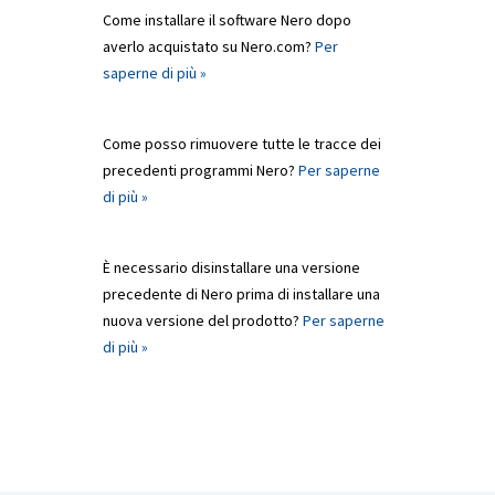
Come installare il software Nero dopo
averlo acquistato su Nero.com?
Per
saperne di più »
Come posso rimuovere tutte le tracce dei
precedenti programmi Nero?
Per saperne
di più »
È necessario disinstallare una versione
precedente di Nero prima di installare una
nuova versione del prodotto?
Per saperne
di più »