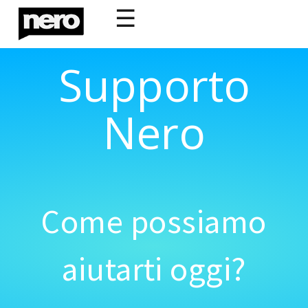
☰
Supporto
Nero
Come possiamo
aiutarti oggi?