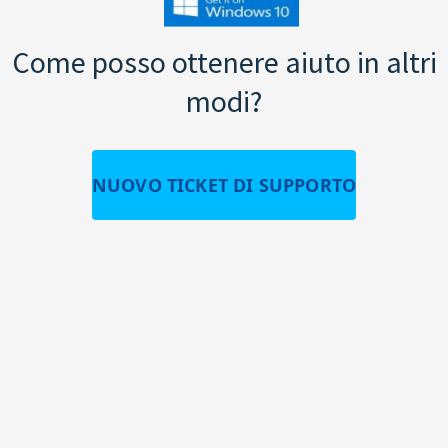
Come posso ottenere aiuto in altri
modi?
NUOVO TICKET DI SUPPORTO