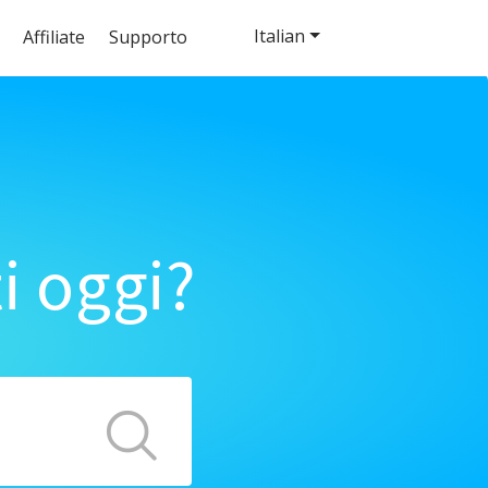
Italian
Affiliate
Supporto
i oggi?