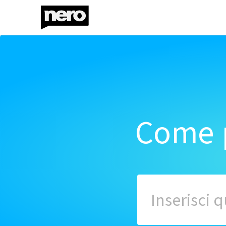
Come p