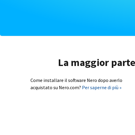
La maggior parte 
Come installare il software Nero dopo averlo
acquistato su Nero.com?
Per saperne di più »