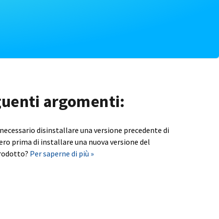
eguenti argomenti:
 necessario disinstallare una versione precedente di
ero prima di installare una nuova versione del
rodotto?
Per saperne di più »