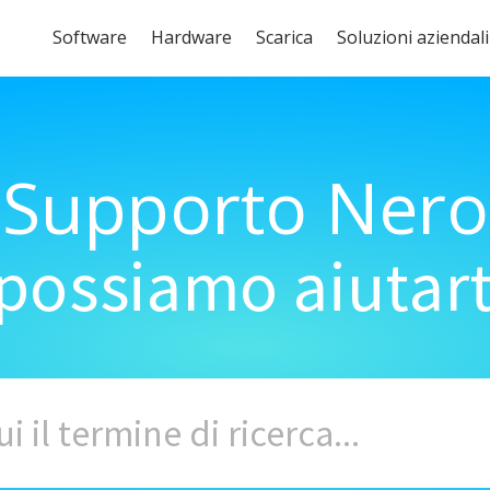
Software
Hardware
Scarica
Soluzioni aziendali
Supporto Nero
ossiamo aiutart