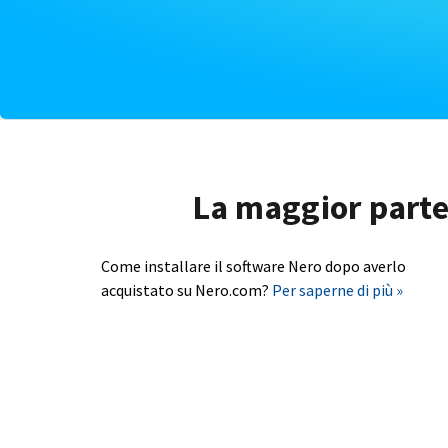
La maggior parte 
Come installare il software Nero dopo averlo
acquistato su Nero.com?
Per saperne di più »