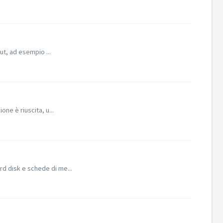
ut, ad esempio ...
ne è riuscita, u...
rd disk e schede di me...