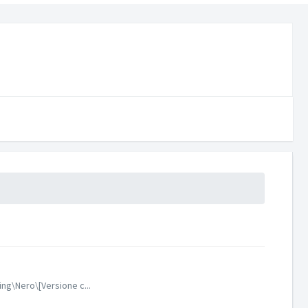
ng\Nero\[Versione c...