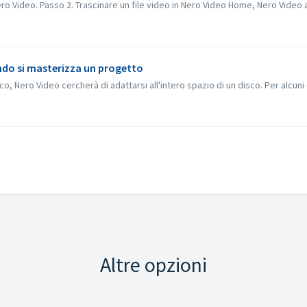
 Video. Passo 2. Trascinare un file video in Nero Video Home, Nero Video apri
ando si masterizza un progetto
 Nero Video cercherà di adattarsi all'intero spazio di un disco. Per alcuni c
Altre opzioni