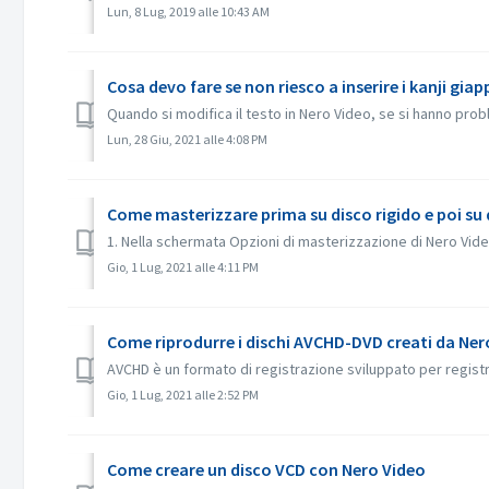
Lun, 8 Lug, 2019 alle 10:43 AM
Cosa devo fare se non riesco a inserire i kanji gi
Quando si modifica il testo in Nero Video, se si hanno probl
Lun, 28 Giu, 2021 alle 4:08 PM
Come masterizzare prima su disco rigido e poi su
1. Nella schermata Opzioni di masterizzazione di Nero Video, 
Gio, 1 Lug, 2021 alle 4:11 PM
Come riprodurre i dischi AVCHD-DVD creati da Ner
AVCHD è un formato di registrazione sviluppato per registra
Gio, 1 Lug, 2021 alle 2:52 PM
Come creare un disco VCD con Nero Video