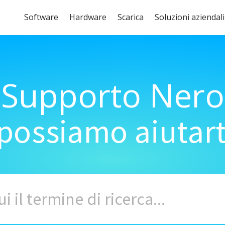
Software
Hardware
Scarica
Soluzioni aziendali
Supporto Nero
ossiamo aiutart