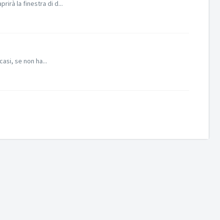
rà la finestra di d...
asi, se non ha...