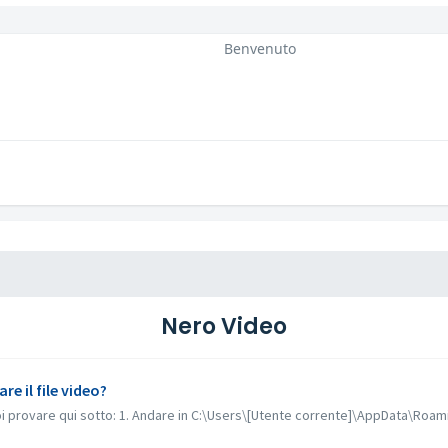
Benvenuto
Nero Video
e il file video?
oi provare qui sotto: 1. Andare in C:\Users\[Utente corrente]\AppData\Roami