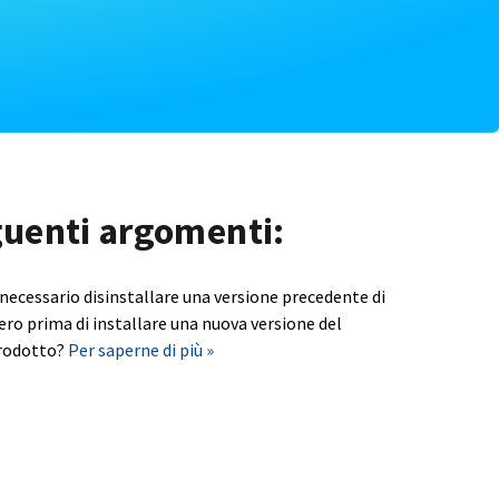
eguenti argomenti:
 necessario disinstallare una versione precedente di
ero prima di installare una nuova versione del
rodotto?
Per saperne di più »