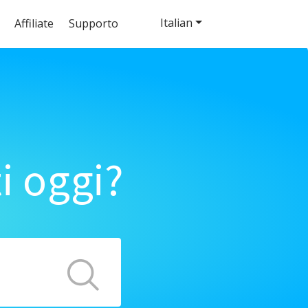
Italian
Affiliate
Supporto
i oggi?