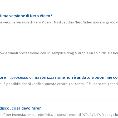
ltima versione di Nero Video?
le vecchie versioni di Nero Video. Ma il vecchio Nero Video non è in grado di 
 e filmati professionali con un semplice drag & drop e un solo clic. Da Nero
 è possibile che si verifichi questo errore. Lo “Stato 3” è uno stato generic
 disco, cosa devo fare?
te" per impostazione predefinita. In questo modo il DVD, AVCHD, Blu-ray che n