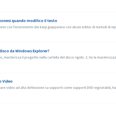
apponesi quando modifico il testo
emi con l'inserimento dei kanji giapponesi con alcuni editor di metodi di inp
 disco da Windows Explorer?
masterizza il progetto nella cartella del disco rigido. 2. Se la masterizzazio
o Video
re video ad alta definizione su supporti come supporti DVD registrabili, ha