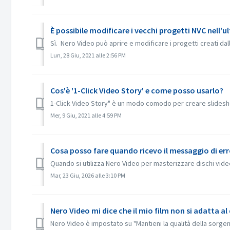
È possibile modificare i vecchi progetti NVC nell'u
Sì. Nero Video può aprire e modificare i progetti creati dal
Lun, 28 Giu, 2021 alle 2:56 PM
Cos'è '1-Click Video Story' e come posso usarlo?
1-Click Video Story" è un modo comodo per creare slideshow
Mer, 9 Giu, 2021 alle 4:59 PM
Quando si utilizza Nero Video per masterizzare dischi video,
Mar, 23 Giu, 2026 alle 3:10 PM
Nero Video mi dice che il mio film non si adatta al
Nero Video è impostato su "Mantieni la qualità della sorgen