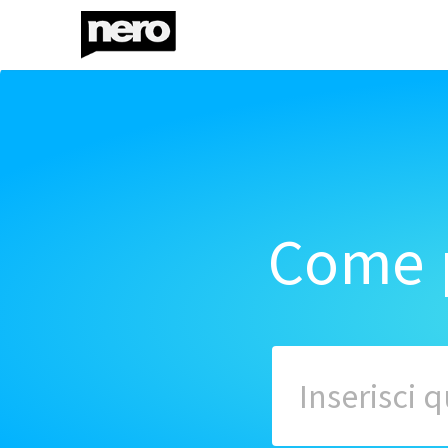
Come p