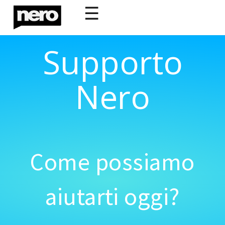
☰
Supporto
Nero
Come possiamo
aiutarti oggi?