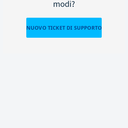
modi?
NUOVO TICKET DI SUPPORTO