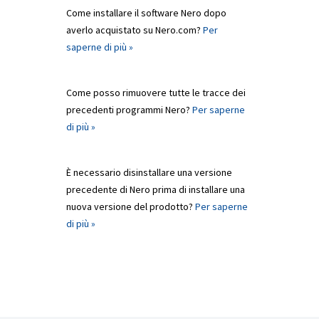
Come installare il software Nero dopo
averlo acquistato su Nero.com?
Per
saperne di più »
Come posso rimuovere tutte le tracce dei
precedenti programmi Nero?
Per saperne
di più »
È necessario disinstallare una versione
precedente di Nero prima di installare una
nuova versione del prodotto?
Per saperne
di più »