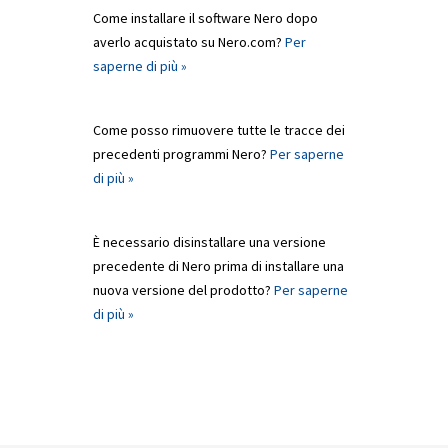
Come installare il software Nero dopo
averlo acquistato su Nero.com?
Per
saperne di più »
Come posso rimuovere tutte le tracce dei
precedenti programmi Nero?
Per saperne
di più »
È necessario disinstallare una versione
precedente di Nero prima di installare una
nuova versione del prodotto?
Per saperne
di più »