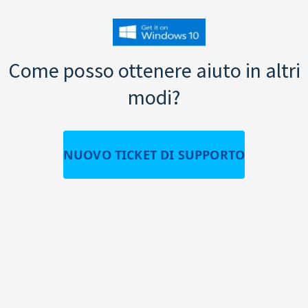
Come posso ottenere aiuto in altri
modi?
NUOVO TICKET DI SUPPORTO