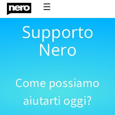
☰
Supporto
Nero
Come possiamo
aiutarti oggi?