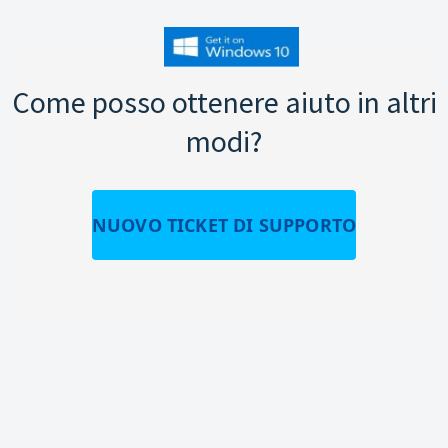
Come posso ottenere aiuto in altri
modi?
NUOVO TICKET DI SUPPORTO