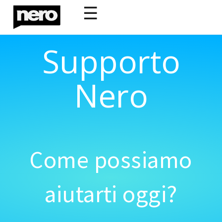
☰
Supporto
Nero
Come possiamo
aiutarti oggi?