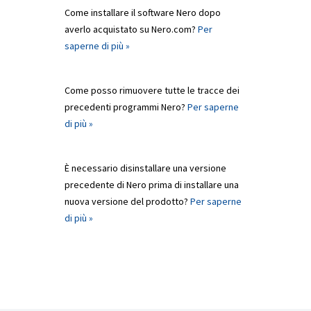
Come installare il software Nero dopo
averlo acquistato su Nero.com?
Per
saperne di più »
Come posso rimuovere tutte le tracce dei
precedenti programmi Nero?
Per saperne
di più »
È necessario disinstallare una versione
precedente di Nero prima di installare una
nuova versione del prodotto?
Per saperne
di più »