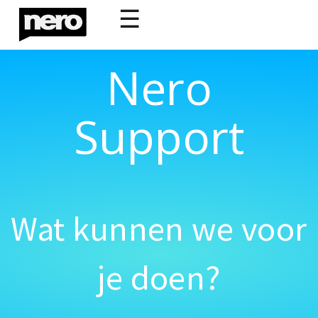
☰
Nero
Support
Wat kunnen we voor
je doen?