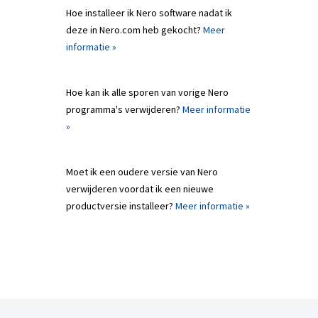
Hoe installeer ik Nero software nadat ik
deze in Nero.com heb gekocht?
Meer
informatie »
Hoe kan ik alle sporen van vorige Nero
programma's verwijderen?
Meer informatie
»
Moet ik een oudere versie van Nero
verwijderen voordat ik een nieuwe
productversie installeer?
Meer informatie »