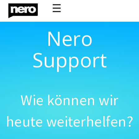
☰
Nero
Support
Wie können wir
heute weiterhelfen?