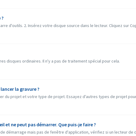
 ?
re d'outils. 2. Insérez votre disque source dans le lecteur. Cliquez sur Cop
s disques ordinaires. Il n'y a pas de traitement spécial pour cela.
 lancer la gravure ?
 du projet et votre type de projet. Essayez d'autres types de projet pour voi
il et ne peut pas démarrer. Que puis-je faire ?
de démarrage mais pas de fenêtre d'application, vérifiez si un lecteur de d