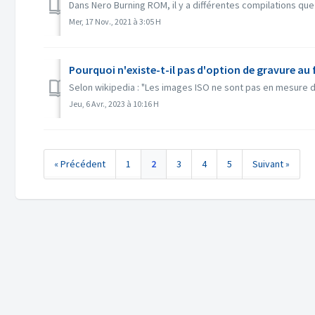
Dans Nero Burning ROM, il y a différentes compilations que
Mer, 17 Nov., 2021 à 3:05 H
Pourquoi n'existe-t-il pas d'option de gravure au 
Selon wikipedia : "Les images ISO ne sont pas en mesure de
Jeu, 6 Avr., 2023 à 10:16 H
« Précédent
1
2
3
4
5
Suivant »