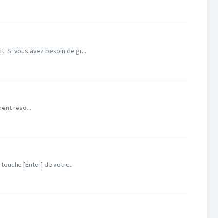
 Si vous avez besoin de gr...
ent réso...
touche [Enter] de votre...