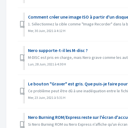
Comment créer une image ISO à partir d'un disque
1. Sélectionnez la cible comme "Image Recorder" dans la bar
Mer, 30 Juin, 2021 à 4:12 H
Nero supporte-t-il les M-disc ?
M-DISC est pris en charge, mais Nero grave comme les autre
Lun, 28 Juin, 2021 à 4:30 H
Le bouton "Graver" est gris. Que puis-je faire pour
Ce problème peut être dû à une inadéquation entre le fichier
Mer, 23 Juin, 2021 à 5:31 H
Nero Burning ROM/Express reste sur l'écran d'accue
Si Nero Burning ROM ou Nero Express n'affiche qu'un écran 