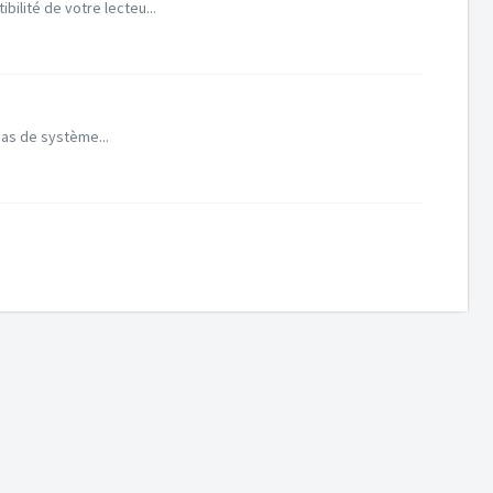
ilité de votre lecteu...
pas de système...