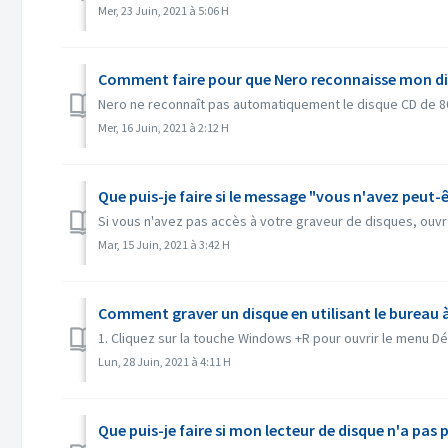
Mer, 23 Juin, 2021 à 5:06 H
Comment faire pour que Nero reconnaisse mon dis
Nero ne reconnaît pas automatiquement le disque CD de 80
Mer, 16 Juin, 2021 à 2:12 H
Que puis-je faire si le message "vous n'avez peut-ê
Si vous n'avez pas accès à votre graveur de disques, ouv
Mar, 15 Juin, 2021 à 3:42 H
Comment graver un disque en utilisant le bureau 
1. Cliquez sur la touche Windows +R pour ouvrir le menu Dé
Lun, 28 Juin, 2021 à 4:11 H
Que puis-je faire si mon lecteur de disque n'a pas p