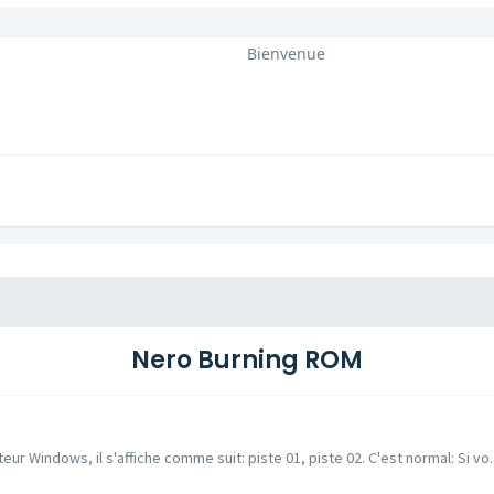
Bienvenue
Nero Burning ROM
ur Windows, il s'affiche comme suit: piste 01, piste 02. C'est normal: Si vo..