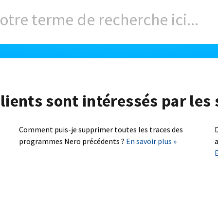
lients sont intéressés par les 
Comment puis-je supprimer toutes les traces des
D
programmes Nero précédents ?
En savoir plus »
a
E