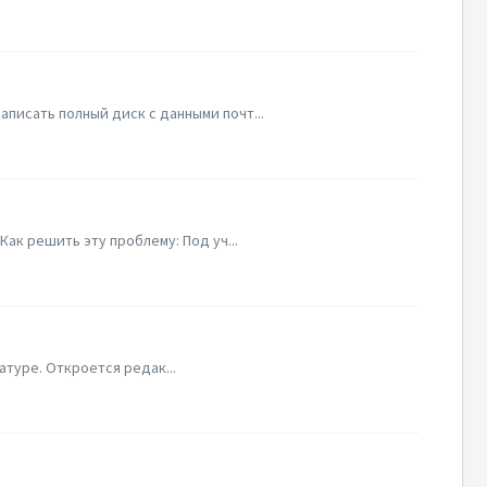
аписать полный диск с данными почт...
ак решить эту проблему: Под уч...
атуре. Откроется редак...