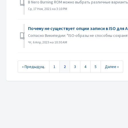
В Nero Burning ROM можно выбрать различные варианты 
Ср, 17 Ноя, 2021 на 3:10 PM
Почему не существует опции записи в ISO для A
Согласно Википедии: "ISO-образы не способны сохранят
Чт, 6 Апр, 2023 на 10:30 AM
« Предыдущ.
1
2
3
4
5
Далее »