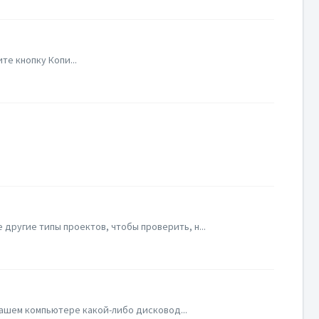
те кнопку Копи...
другие типы проектов, чтобы проверить, н...
 вашем компьютере какой-либо дисковод...