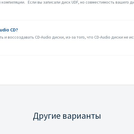
компиляции. Если вы записали диск UDF, но совместимость вашего дис
udio CD?
ь и воссоздавать CD-Audio диски, из-за того, что CD-Audio диски не 
Другие варианты