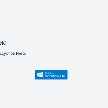
ие
дуктов Nero.