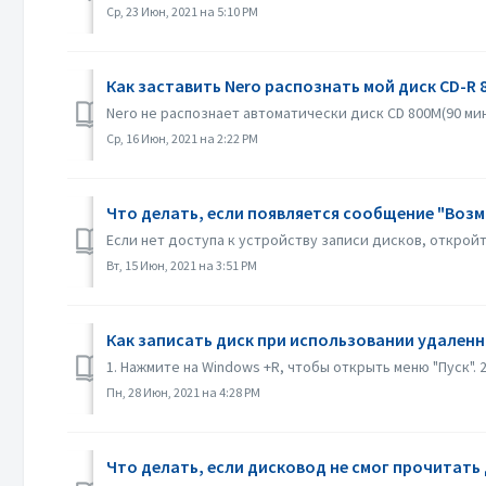
Ср, 23 Июн, 2021 на 5:10 PM
Как заставить Nero распознать мой диск CD-R 
Nero не распознает автоматически диск CD 800M(90 мину
Ср, 16 Июн, 2021 на 2:22 PM
Что делать, если появляется сообщение "Возм
Если нет доступа к устройству записи дисков, откройт
Вт, 15 Июн, 2021 на 3:51 PM
Как записать диск при использовании удаленн
1. Нажмите на Windows +R, чтобы открыть меню "Пуск". 
Пн, 28 Июн, 2021 на 4:28 PM
Что делать, если дисковод не смог прочитать