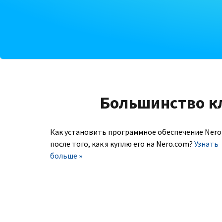
Большинство к
Как установить программное обеспечение Nero
после того, как я куплю его на Nero.com?
Узнать
больше »