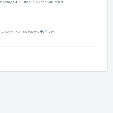
ковода и UDF не очень хорошая, это м...
используют компьютерную файлову...