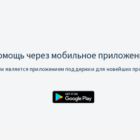
омощь через мобильное приложен
w является приложением поддержки для новейших про