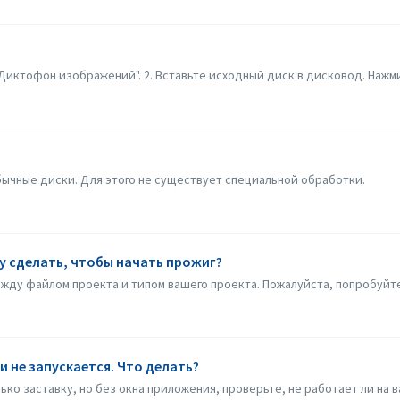
"Диктофон изображений". 2. Вставьте исходный диск в дисковод. Нажми
бычные диски. Для этого не существует специальной обработки.
гу сделать, чтобы начать прожиг?
ду файлом проекта и типом вашего проекта. Пожалуйста, попробуйте 
 и не запускается. Что делать?
лько заставку, но без окна приложения, проверьте, не работает ли на