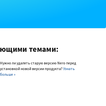
ующими темами:
Нужно ли удалять старую версию Nero перед
установкой новой версии продукта?
Узнать
больше »