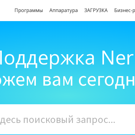
Программы
Aппаратура
ЗАГРУЗКА
Бизнес-
Поддержка Ner
жем вам сегод