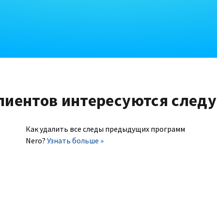
лиентов интересуются след
Как удалить все следы предыдущих программ
Nero?
Узнать больше »