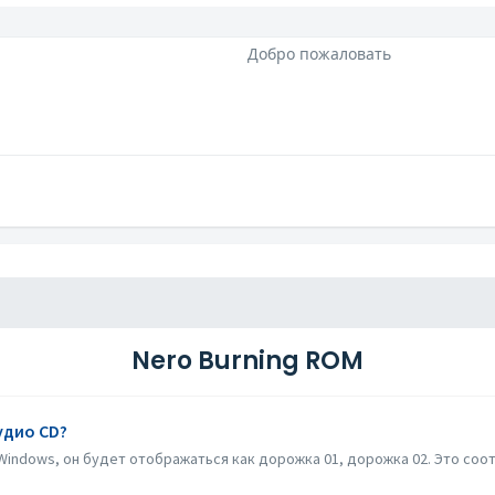
Добро пожаловать
Nero Burning ROM
удио CD?
indows, он будет отображаться как дорожка 01, дорожка 02. Это соот