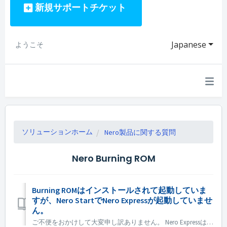
新規サポートチケット
Japanese
ようこそ
ソリューションホーム
Nero製品に関する質問
Nero Burning ROM
Burning ROMはインストールされて起動していま
すが、Nero StartでNero Expressが起動していませ
ん。
ご不便をおかけして大変申し訳ありません。 Nero Expressは、Nero BurningRomスタンドアロン製品には含まれていません。Nero Express はオフラインストアで販売されています。 Nero Express は、Nero Platinum Suite に含まれています。ご希望の場合は...