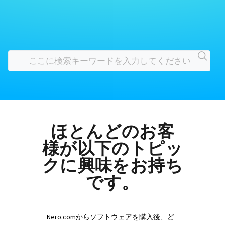
ほとんどのお客
様が以下のトピッ
クに興味をお持ち
です。
Nero.comからソフトウェアを購入後、ど