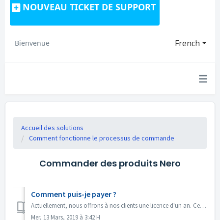
NOUVEAU TICKET DE SUPPORT
French
Bienvenue
Accueil des solutions
Comment fonctionne le processus de commande
Commander des produits Nero
Comment puis-je payer ?
Actuellement, nous offrons à nos clients une licence d'un an. Cela signifie que le montant de l'achat sera débité de votre compte bancaire au début ...
Mer, 13 Mars, 2019 à 3:42 H