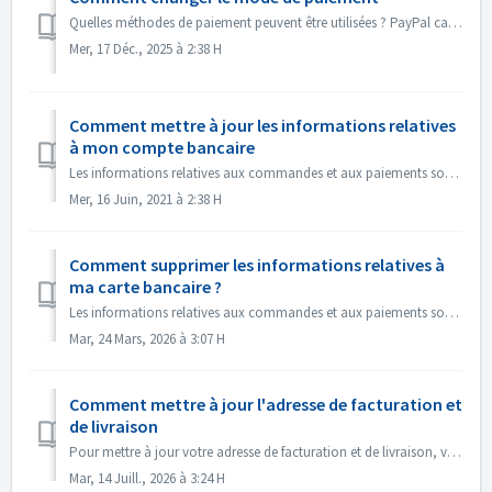
Quelles méthodes de paiement peuvent être utilisées ? PayPal carte de crédit débit direct virement bancaire instantané Comment changer le mode de ...
Mer, 17 Déc., 2025 à 2:38 H
Comment mettre à jour les informations relatives
à mon compte bancaire
Les informations relatives aux commandes et aux paiements sont prises en charge par notre partenaire 2Checkout. Si vous souhaitez modifier vos informations ...
Mer, 16 Juin, 2021 à 2:38 H
Comment supprimer les informations relatives à
ma carte bancaire ?
Les informations relatives aux commandes et aux paiements sont gérées par notre partenaire, 2Checkout. Si vous souhaitez supprimer les informations relative...
Mar, 24 Mars, 2026 à 3:07 H
Comment mettre à jour l'adresse de facturation et
de livraison
Pour mettre à jour votre adresse de facturation et de livraison, veuillez contacter 2Checkout en indiquant les informations de votre profil et le numéro de ...
Mar, 14 Juill., 2026 à 3:24 H