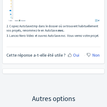
2. Copiez AutoSave.tmp dans le dossier où se trouvent habituellement
vos projets, renommez-le en AutoSave.
nvc.
3. Lancez Nero Video et ouvrez AutoSave.nvc. Vous verrez votre projet.
Cette réponse a-t-elle été utile ?
Oui
Non
Autres options