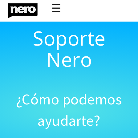
☰
Soporte
Nero
¿Cómo podemos
ayudarte?