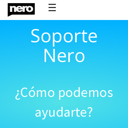
☰
Soporte
Nero
¿Cómo podemos
ayudarte?