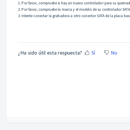
1. Por favor, compruebe si hay un nuevo controlador para su quemador 
2. Por favor, compruebe la marca y el modelo de su controlador SATA y
3. Intente conectar la grabadora a otro conector SATA de la placa base
¿Ha sido útil esta respuesta?
Sí
No