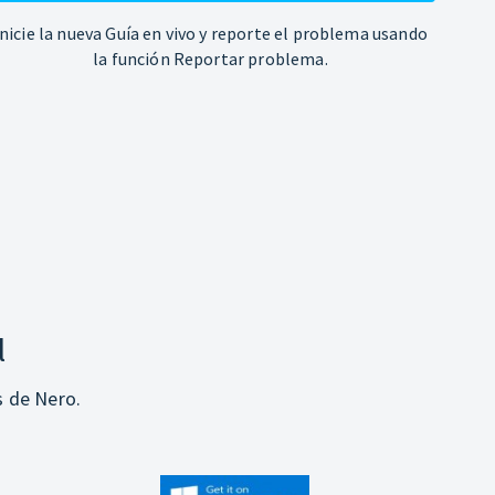
Inicie la nueva Guía en vivo y reporte el problema usando
la función Reportar problema.
l
s de Nero.