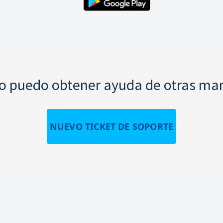
 puedo obtener ayuda de otras ma
NUEVO TICKET DE SOPORTE