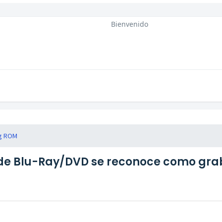
Bienvenido
ng ROM
de Blu-Ray/DVD se reconoce como gra