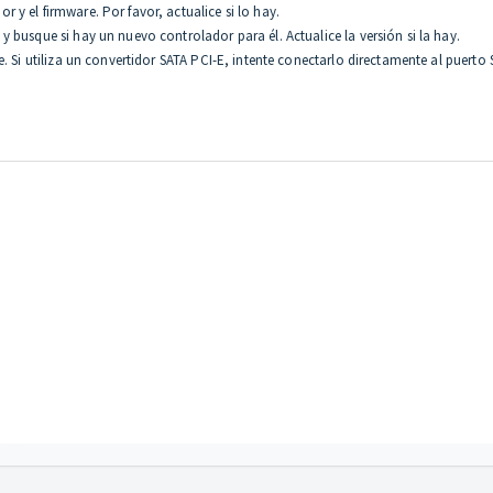
y el firmware. Por favor, actualice si lo hay.
 busque si hay un nuevo controlador para él. Actualice la versión si la hay.
. Si utiliza un convertidor SATA PCI-E, intente conectarlo directamente al puerto 