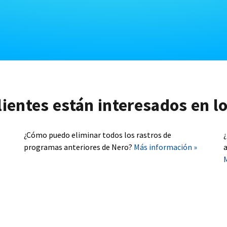
lientes están interesados en l
¿Cómo puedo eliminar todos los rastros de
programas anteriores de Nero?
Más información »
a