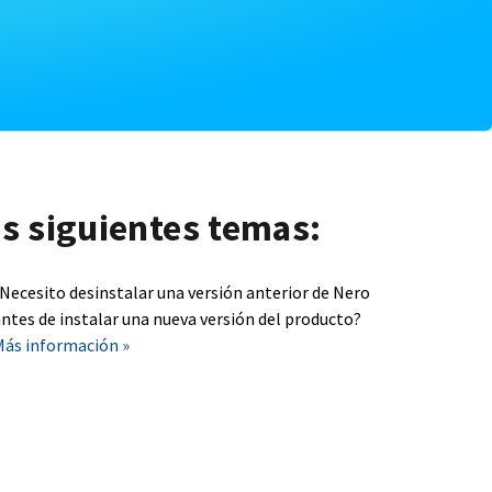
os siguientes temas:
¿Necesito desinstalar una versión anterior de Nero
ntes de instalar una nueva versión del producto?
Más información »