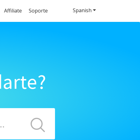
Spanish
Affiliate
Soporte
arte?