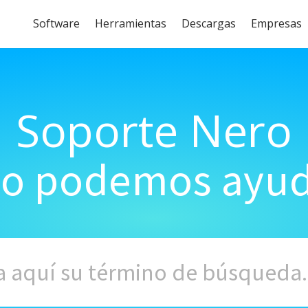
Software
Herramientas
Descargas
Empresas
Soporte Nero
o podemos ayud