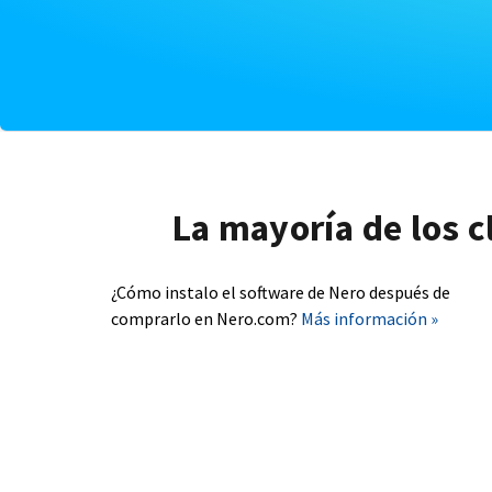
La mayoría de los c
¿Cómo instalo el software de Nero después de
comprarlo en Nero.com?
Más información »