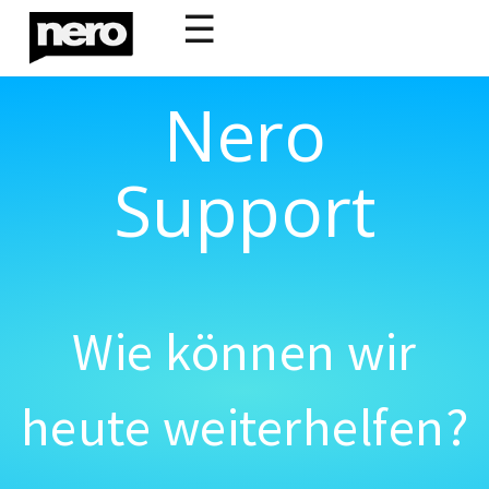
☰
Nero
Support
Wie können wir
heute weiterhelfen?