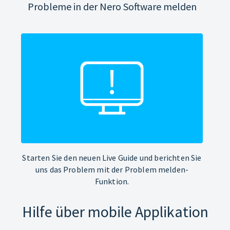
Probleme in der Nero Software melden
Starten Sie den neuen Live Guide und berichten Sie
uns das Problem mit der Problem melden-
Funktion.
Hilfe über mobile Applikation