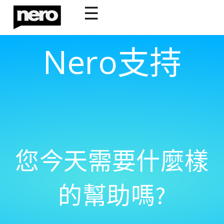
☰
Nero支持
您今天需要什麼樣
的幫助嗎?