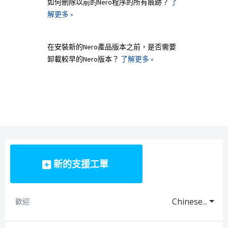
如何刪除以前的Nero程序的所有痕跡？
了
解更多 »
在安裝新的Nero產品版本之前，是否需要
卸載較早的Nero版本？
了解更多 »
新的支援工單
Chinese...
歡迎