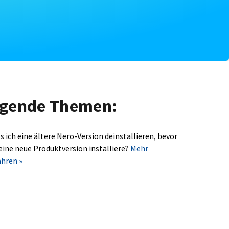
olgende Themen:
s ich eine ältere Nero-Version deinstallieren, bevor
 eine neue Produktversion installiere?
Mehr
ahren »