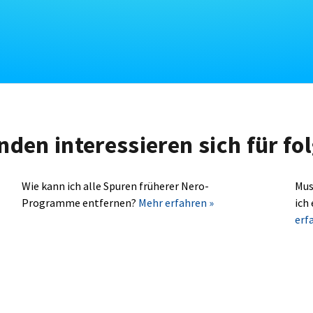
nden interessieren sich für f
Wie kann ich alle Spuren früherer Nero-
Mus
Programme entfernen?
Mehr erfahren »
ich
erf