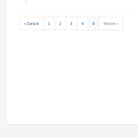
« Zurück
1
2
3
4
5
Weiter »