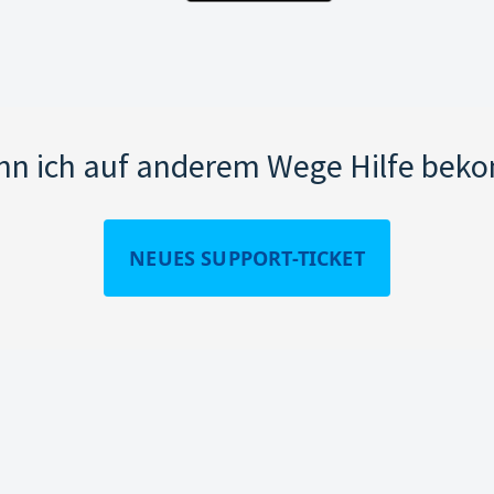
nn ich auf anderem Wege Hilfe be
NEUES SUPPORT-TICKET