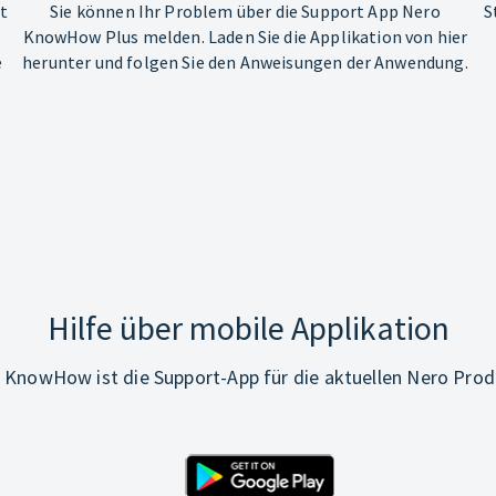
ht
Sie können Ihr Problem über die Support App Nero
S
KnowHow Plus melden. Laden Sie die Applikation von hier
e
herunter und folgen Sie den Anweisungen der Anwendung.
Hilfe über mobile Applikation
 KnowHow ist die Support-App für die aktuellen Nero Prod