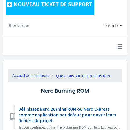
NOUVEAU TICKET DE SUPPORT
French
Bienvenue
Accueil des solutions
Questions sur les produits Nero
Nero Burning ROM
Définissez Nero Burning ROM ou Nero Express
comme application par défaut pour ouvrir leurs
fichiers de projet.
Si vous souhaitez utiliser Nero Burning ROM ou Nero Express comme application par défaut pour ouvrir les fichiers de projet Nero Burning ROM ou les projets ...