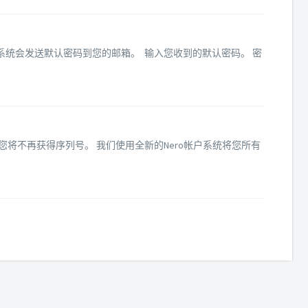
Nero账号系统会发送默认密码到您的邮箱。 输入您收到的默认密码。 密
件，您将不再获得序列号。 我们使用全新的Nero帐户系统将您所有