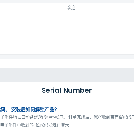
欢迎
Serial Number
位代码。 安装后如何解锁产品？
入的电子邮件地址自动创建您的Nero帐户。 订单完成后，您将收到带有密码的产
子邮件中收到的8位代码以进行登录...