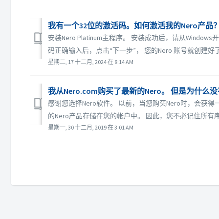
我有一个32位的激活码。如何激活我的Nero产品
安装Nero Platinum主程序。 安装成功后，请从Win
码正确输入后，点击“下一步”， 您的Nero 账号就创建好了
星期二, 17 十二月, 2024 在 8:14 AM
我从Nero.com购买了最新的Nero。 但是为什么
感谢您选择Nero软件。 以前，当您购买Nero时，会获得
的Nero产品存储在您的帐户中。 因此，您不必记住所有序列号
星期一, 30 十二月, 2019 在 3:01 AM