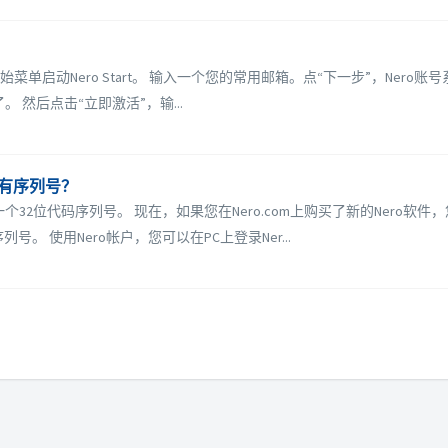
？
dows开始菜单启动Nero Start。 输入一个您的常用邮箱。点“下一步”，
。 然后点击“立即激活”，输...
没有序列号？
一个32位代码序列号。 现在，如果您在Nero.com上购买了新的Nero软
。 使用Nero帐户，您可以在PC上登录Ner...