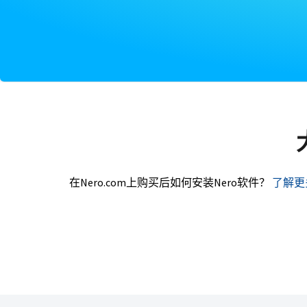
在Nero.com上购买后如何安装Nero软件？
了解更多