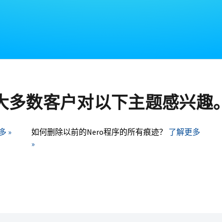
大多数客户对以下主题感兴趣
 »
如何删除以前的Nero程序的所有痕迹？
了解更多
»