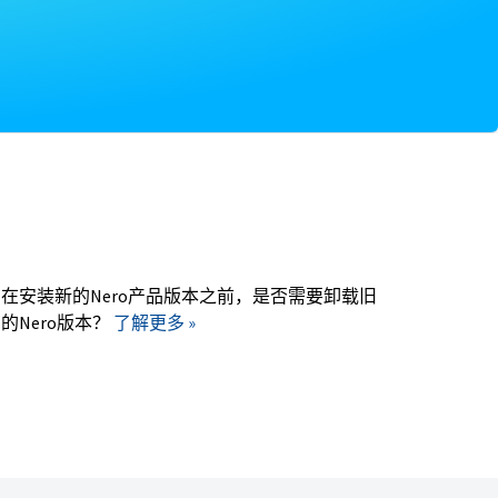
。
在安装新的Nero产品版本之前，是否需要卸载旧
的Nero版本？
了解更多 »