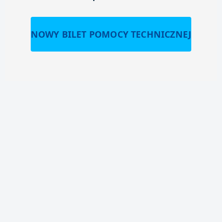
NOWY BILET POMOCY TECHNICZNEJ