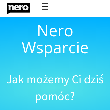
☰
Nero
Wsparcie
Jak możemy Ci dziś
pomóc?