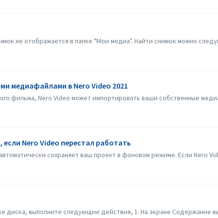
имок не отображается в папке "Мои медиа". Найти снимок можно следую
ми медиафайлами в Nero Video 2021
ого фильма, Nero Video может импортировать ваши собственные медиа
 если Nero Video перестал работать
 автоматически сохраняет ваш проект в фоновом режиме. Если Nero Vid
вке диска, выполните следующие действия, 1. На экране Содержание вы