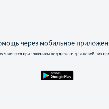
омощь через мобильное приложен
w является приложением поддержки для новейших про