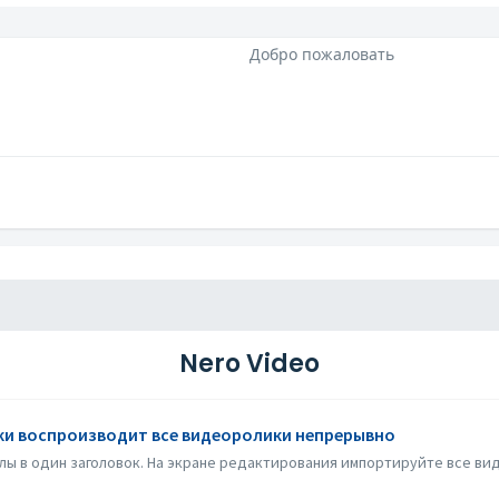
Добро пожаловать
Nero Video
ки воспроизводит все видеоролики непрерывно
лы в один заголовок. На экране редактирования импортируйте все вид