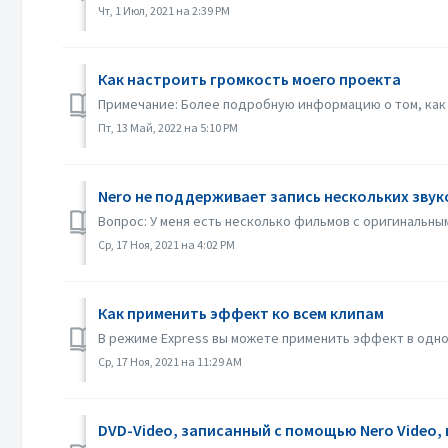
Чт, 1 Июл, 2021 на 2:39 PM
Как настроить громкость моего проекта
Примечание: Более подробную информацию о том, как 
Пт, 13 Май, 2022 на 5:10 PM
Nero не поддерживает запись нескольких звук
Вопрос: У меня есть несколько фильмов с оригинальным
Ср, 17 Ноя, 2021 на 4:02 PM
Как применить эффект ко всем клипам
В режиме Express вы можете применить эффект в одном
Ср, 17 Ноя, 2021 на 11:29 AM
DVD-Video, записанный с помощью Nero Video, 