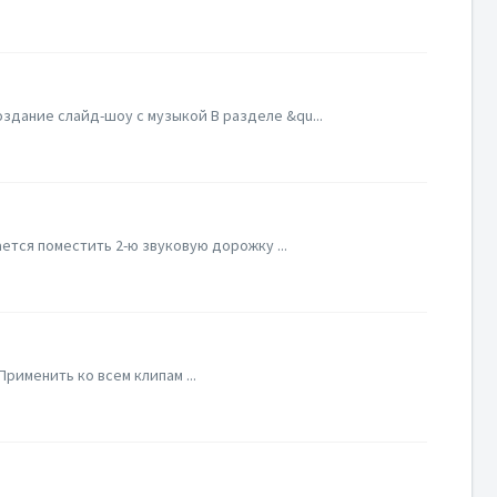
здание слайд-шоу с музыкой В разделе &qu...
ется поместить 2-ю звуковую дорожку ...
рименить ко всем клипам ...