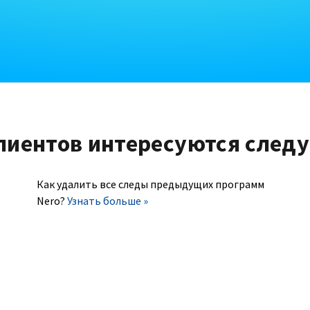
лиентов интересуются след
Как удалить все следы предыдущих программ
Nero?
Узнать больше »