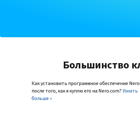
Большинство к
Как установить программное обеспечение Nero
после того, как я куплю его на Nero.com?
Узнать
больше »