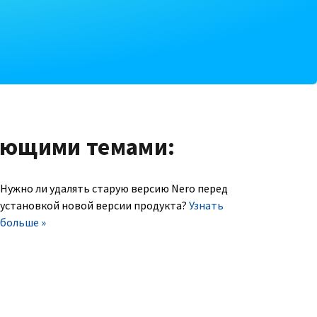
ующими темами:
Нужно ли удалять старую версию Nero перед
установкой новой версии продукта?
Узнать
больше »