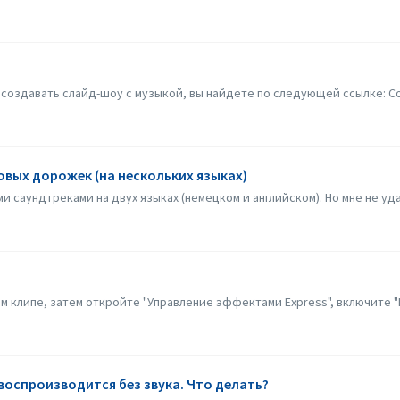
создавать слайд-шоу с музыкой, вы найдете по следующей ссылке: Со
овых дорожек (на нескольких языках)
и саундтреками на двух языках (немецком и английском). Но мне не уда
 клипе, затем откройте "Управление эффектами Express", включите "П
воспроизводится без звука. Что делать?