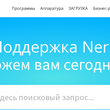
Программы
Aппаратура
ЗАГРУЗКА
Бизнес-
Поддержка Ner
жем вам сегод