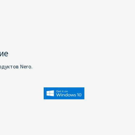
ие
дуктов Nero.