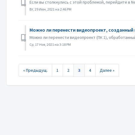
Если вы столкнулись с этой проблемой, перейдите в Ne
Вт, 29 Июн, 2021 на 2:46 PM
Можно ли перенести видеопроект, созданный в 
Можно ли перенести видеопроект (ПК 1), обработанный 
Ср, 17 Ноя, 2021 на 3:18 PM
« Предыдущ.
1
2
3
4
Далее »