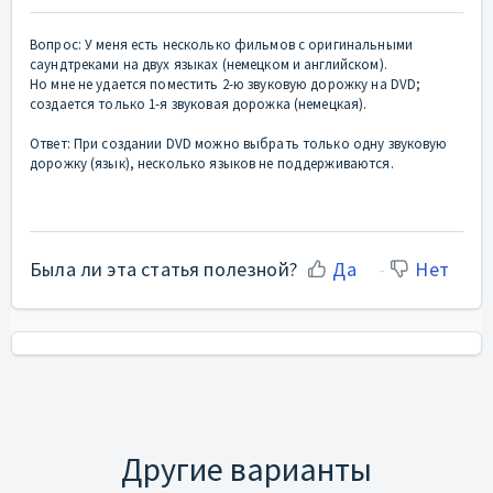
Вопрос: У меня есть несколько фильмов с оригинальными
саундтреками на двух языках (немецком и английском).
Но мне не удается поместить 2-ю звуковую дорожку на DVD;
создается только 1-я звуковая дорожка (немецкая).
Ответ: При создании DVD можно выбрать только одну звуковую
дорожку (язык), несколько языков не поддерживаются.
Была ли эта статья полезной?
Да
Нет
Другие варианты