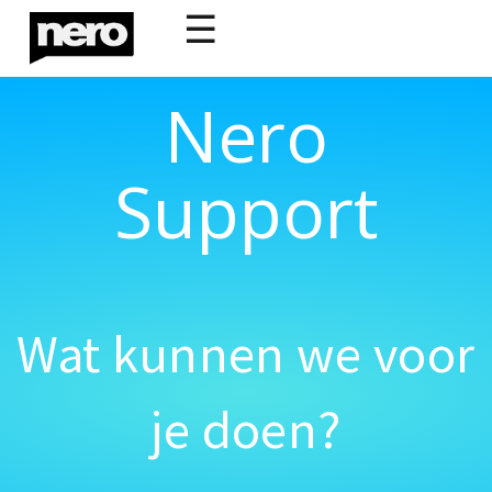
☰
Nero
Support
Wat kunnen we voor
je doen?