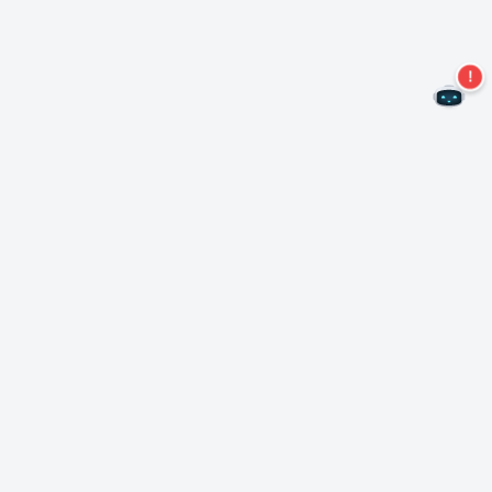
Mis geen aanbiedingen meer!
Abonneer u op onze nieuwsbrief