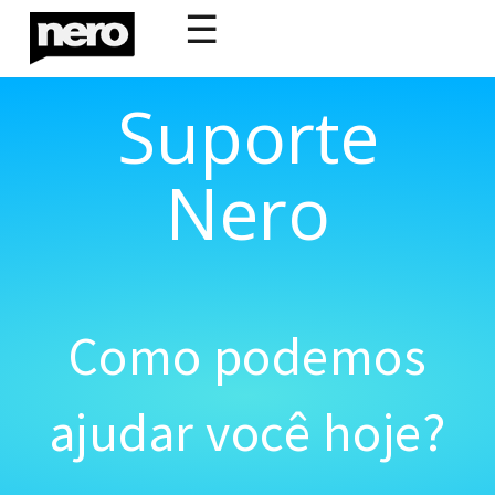
☰
Suporte
Nero
Como podemos
ajudar você hoje?