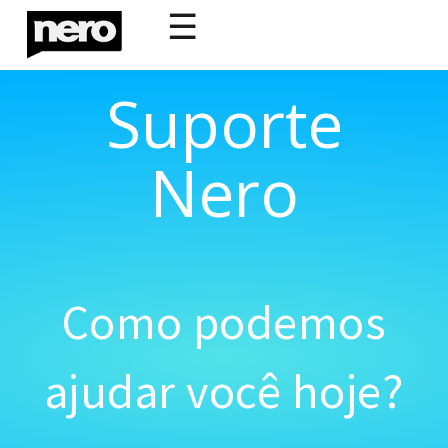
☰
Suporte
Nero
Como podemos
ajudar você hoje?