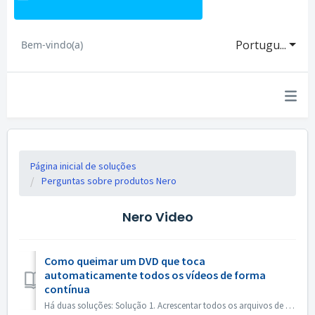
Portugu...
Bem-vindo(a)
Página inicial de soluções
Perguntas sobre produtos Nero
Nero Video
Como queimar um DVD que toca
automaticamente todos os vídeos de forma
contínua
Há duas soluções: Solução 1. Acrescentar todos os arquivos de vídeo em um título. Na tela de edição, importe todos os arquivos de vídeo que você gostaria d...