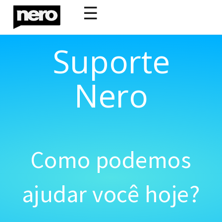
☰
Suporte
Nero
Como podemos
ajudar você hoje?