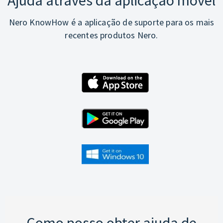
Ajuda através da aplicação móvel
Nero KnowHow é a aplicação de suporte para os mais
recentes produtos Nero.
Como posso obter ajuda de