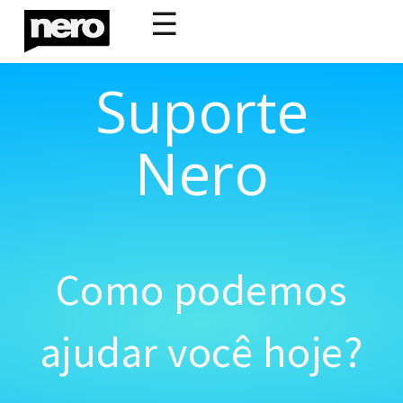
☰
Suporte
Nero
Como podemos
ajudar você hoje?