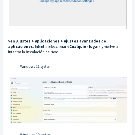
Ve a
Ajustes > Aplicaciones > Ajustes avanzados de
aplicaciones
. Intenta seleccionar «
Cualquier luga
r» y vuelve a
intentar la instalación de Nero.
Windows 11 system
Windows 10 system