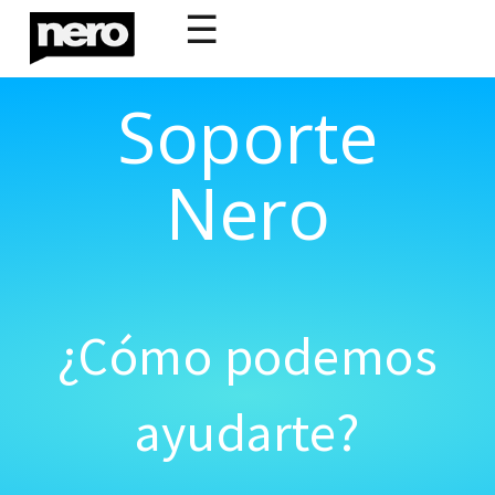
☰
Soporte
Nero
¿Cómo podemos
ayudarte?