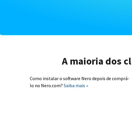
A maioria dos c
Como instalar o software Nero depois de comprá-
lo no Nero.com?
Saiba mais »