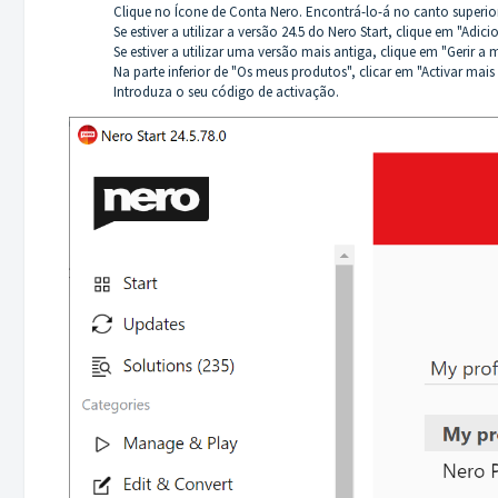
Clique no Ícone de Conta Nero. Encontrá-lo-á no canto superior
Se estiver a utilizar a versão 24.5 do Nero Start, clique em "Adic
Se estiver a utilizar uma versão mais antiga, clique em "Gerir a 
Na parte inferior de "Os meus produtos", clicar em "Activar mais
Introduza o seu código de activação.