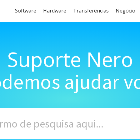
Software
Hardware
Transferências
Negócio
Suporte Nero
demos ajudar vo