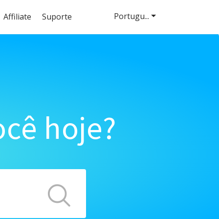
Portugu...
Affiliate
Suporte
cê hoje?