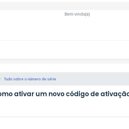
Bem-vindo(a)
Tudo sobre o número de série
omo ativar um novo código de ativaçã