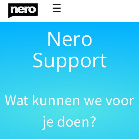
☰
Nero
Support
Wat kunnen we voor
je doen?