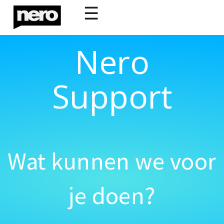
☰
Nero
Support
Wat kunnen we voor
je doen?