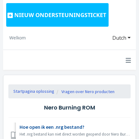
NIEUW ONDERSTEUNINGSTICKET
Dutch
Welkom
Startpagina oplossing
Vragen over Nero producten
Nero Burning ROM
Hoe open ik een .nrg bestand?
Het .nrg bestand kan niet direct worden geopend door Nero Burning ROM. Je kunt het nrg bestand op schijf branden met Nero Burning ROM. Of gebruik disk driv...