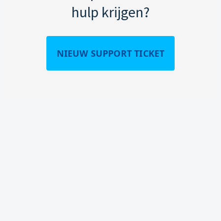
hulp krijgen?
NIEUW SUPPORT TICKET