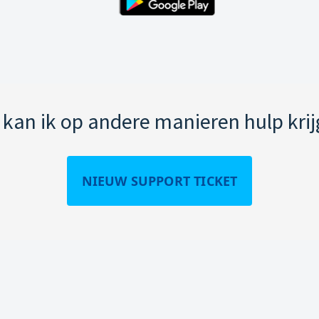
kan ik op andere manieren hulp kri
NIEUW SUPPORT TICKET