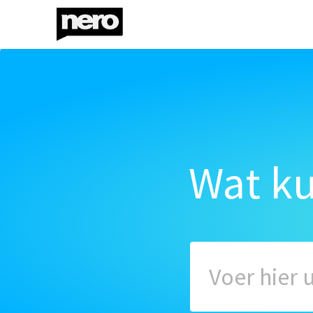
Wat k