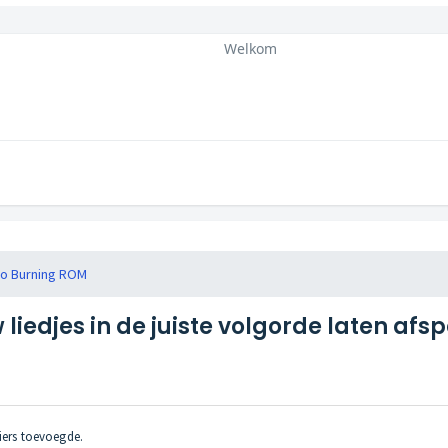
Welkom
o Burning ROM
liedjes in de juiste volgorde laten afs
iers toevoegde.