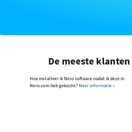
De meeste klanten 
Hoe installeer ik Nero software nadat ik deze in
Nero.com heb gekocht?
Meer informatie »