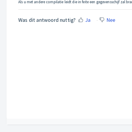
Als u met andere compilatie leidt die in feite een gegevensschijf zal b
Was dit antwoord nuttig?
Ja
Nee