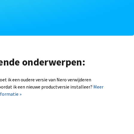
lgende onderwerpen:
oet ik een oudere versie van Nero verwijderen
oordat ik een nieuwe productversie installeer?
Meer
nformatie »