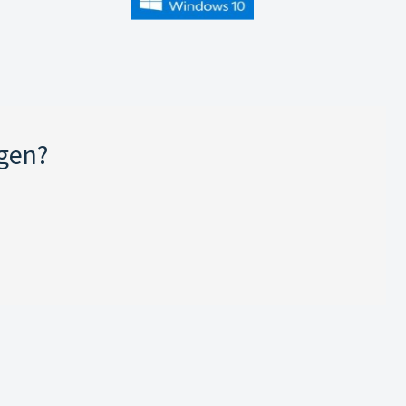
jgen?